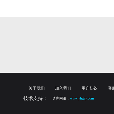
关于我们
加入我们
用户协议
客
技术支持：
诱虎网络：
www.yhgay.com