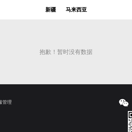
新疆
马来西亚
抱歉！暂时没有数据
服管理