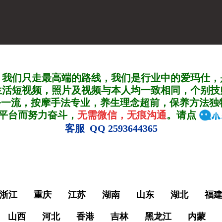
，我们只走最高端的路线，我们是行业中的爱玛仕，
生活短视频，照片及视频与本人均一致相同，个别技
务一流，按摩手法专业，养生理念超前，保养方法独
A平台而努力奋斗，
无需微信，无痕沟通
。请点
客服 QQ 2593644365
浙江
重庆
江苏
湖南
山东
湖北
福
山西
河北
香港
吉林
黑龙江
内蒙