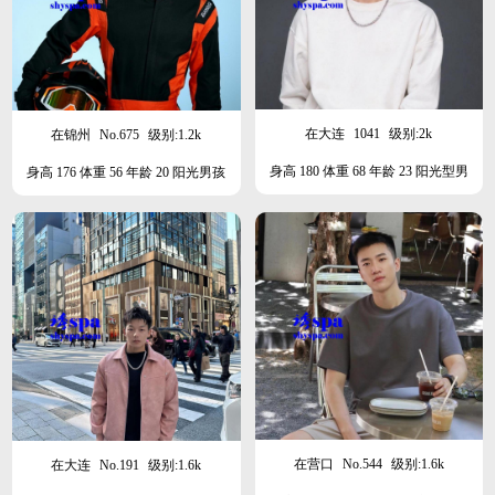
在大连
1041
级别:2k
在锦州
No.675
级别:1.2k
身高 180 体重 68 年龄 23 阳光型男
身高 176 体重 56 年龄 20 阳光男孩
在营口
No.544
级别:1.6k
在大连
No.191
级别:1.6k