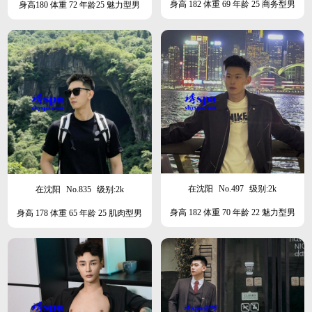
身高 182 体重 69 年龄 25 商务型男
身高180 体重 72 年龄25 魅力型男
在沈阳
No.497
级别:2k
在沈阳
No.835
级别:2k
身高 182 体重 70 年龄 22 魅力型男
身高 178 体重 65 年龄 25 肌肉型男