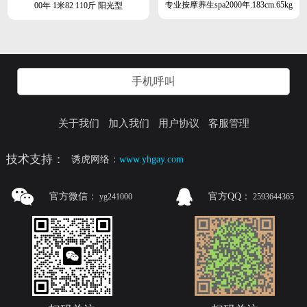
专业按摩养生spa2000年.183cm.65kg
00年 1米82 110斤 阳光型
阳光
手机呼叫
关于我们
加入我们
用户协议
客服管理
技术支持：
诱虎网络：
www.yhgay.com
官方微信：
官方QQ：
yg241000
2593644365