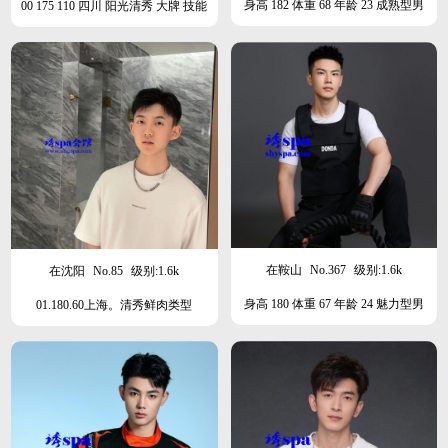
身高 182 体重 68 年龄 23 成熟型男
00 175 110 四川 阳光清秀 大牌 技能
全面
在鞍山
No.367
级别:1.6k
在沈阳
No.85
级别:1.6k
身高 180 体重 67 年龄 24 魅力型男
01.180.60上海。清秀鲜肉类型