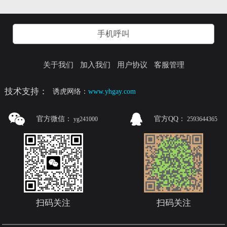
体育生
手机呼叫
关于我们
加入我们
用户协议
客服管理
技术支持：
诱虎网络：
www.yhgay.com
官方微信：
官方QQ：
yg241000
2593644365
扫码关注
扫码关注