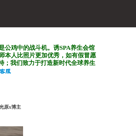
是公鸡中的战斗机。诱SPA养生会馆
师本人比照片更加优秀，如有假冒愿
特；我们致力于打造新
时代全球养生
阳光原x博主