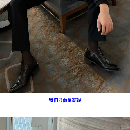
---我们只做最高端---