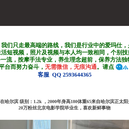
，我们只走最高端的路线，我们是行业中的爱玛仕，
生活短视频，照片及视频与本人均一致相同，个别技
务一流，按摩手法专业，养生理念超前，保养方法独
A平台而努力奋斗，
无需微信，无痕沟通
。请点
客服 QQ 2593644365
号 在哈尔滨
级别：1.2k ，
2000年身高180体重65来自哈尔滨正太
20万粉丝北京电影学院毕业生，喜欢新鲜事物