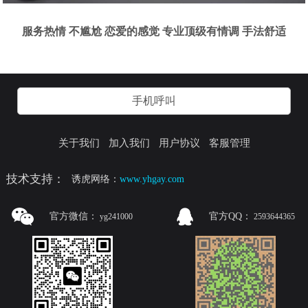
服务热情 不尴尬 恋爱的感觉 专业顶级有情调 手法舒适
手机呼叫
关于我们
加入我们
用户协议
客服管理
技术支持：
诱虎网络：
www.yhgay.com
官方微信：
官方QQ：
yg241000
2593644365