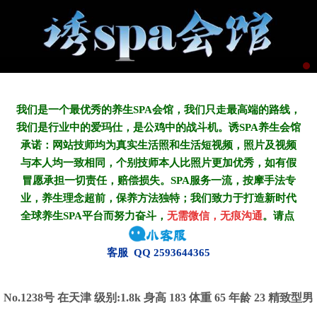
我们是一个最优秀的养生SPA会馆，我们只走最高端的路线，
我们是行业中的爱玛仕，是公鸡中的战斗机。诱SPA养生会馆
承诺：网站技师均为真实生活照和生活短视频，照片及视频
与本人均一致相同，个别技师本人比照片更加优秀，如有假
冒愿承担一切责任，赔偿损失。SPA服务一流，按摩手法专
业，养生理念超前，保养方法独特；我们致力于打造新
时代
全球养生SPA平台而努力奋斗，
无需微信，无痕沟通
。请点
客服 QQ 2593644365
No.1238号 在天津
级别:1.8k
身高 183 体重 65 年龄 23 精致型男