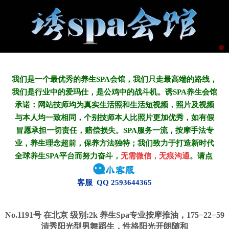
我们是一个最优秀的养生SPA会馆，我们只走最高端的路线，
我们是行业中的爱玛仕，是公鸡中的战斗机。诱SPA养生会馆
承诺：网站技师均为真实生活照和生活短视频，照片及视频
与本人均一致相同，个别技师本人比照片更加优秀，如有假
冒愿承担一切责任，赔偿损失。SPA服务一流，按摩手法专
业，养生理念超前，保养方法独特；我们致力于打造新
时代
全球养生SPA平台而努力奋斗，
无需微信，无痕沟通
。请点
客服 QQ 2593644365
No.1191号 在北京
级别:2k
养生Spa专业按摩推油，175−22−59
清秀阳光型男舞蹈生，性格阳光开朗随和