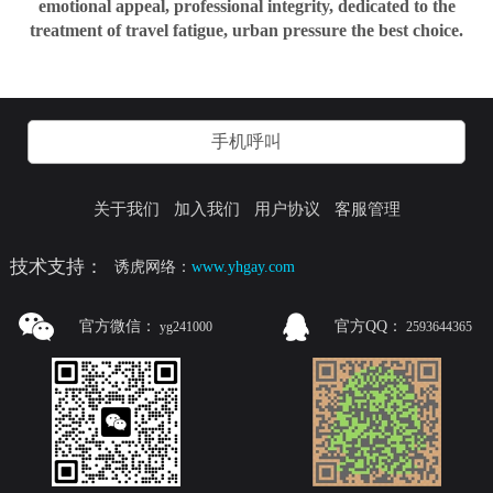
emotional appeal, professional integrity, dedicated to the
treatment of travel fatigue, urban pressure the best choice.
手机呼叫
关于我们
加入我们
用户协议
客服管理
技术支持：
诱虎网络：
www.yhgay.com
官方微信：
官方QQ：
yg241000
2593644365