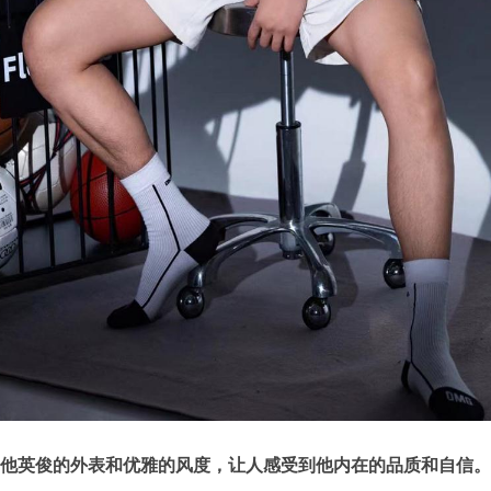
他英俊的外表和优雅的风度，让人感受到他内在的品质和自信。