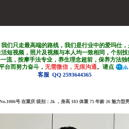
，我们只走最高端的路线，我们是行业中的爱玛仕，
生活短视频，照片及视频与本人均一致相同，个别技
务一流，按摩手法专业，养生理念超前，保养方法独
A平台而努力奋斗，
无需微信，无痕沟通
。请点
客服 QQ 2593644365
No.1086号 在重庆
级别：2k ，
身高 183 体重 75 年龄 26 魅力型