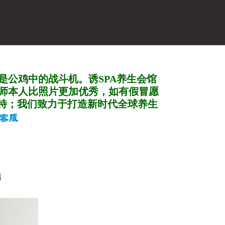
是公鸡中的战斗机。诱SPA养生会馆
师本人比照片更加优秀，如有假冒愿
特；我们致力于打造新
时代全球养生
男