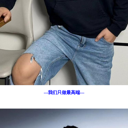
---我们只做最高端---